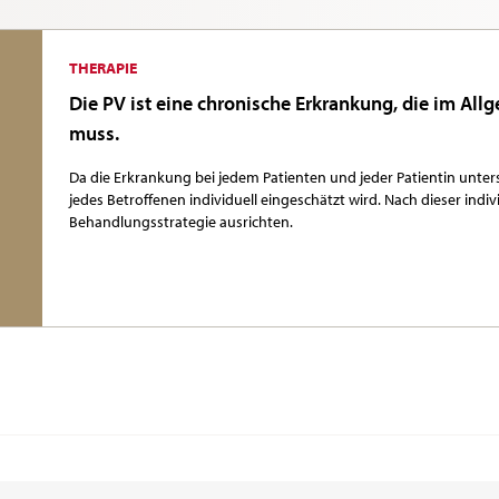
THERAPIE
Die PV ist eine chronische Erkrankung, die im Al
muss.
Da die Erkrankung bei jedem Patienten und jeder Patientin untersch
jedes Betroffenen individuell eingeschätzt wird. Nach dieser indiv
Behandlungsstrategie ausrichten.
Mehr Info