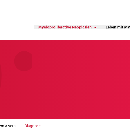
Myeloproliferative Neoplasien
Leben mit M
emia vera
Diagnose