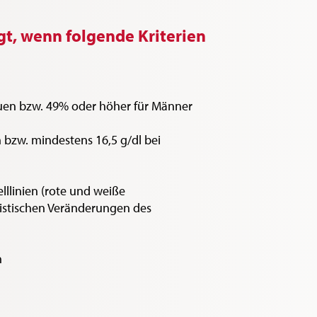
gt, wenn folgende Kriterien
uen bzw. 49% oder höher für Männer
 bzw. mindestens 16,5 g/dl bei
lllinien (rote und weiße
ristischen Veränderungen des
n