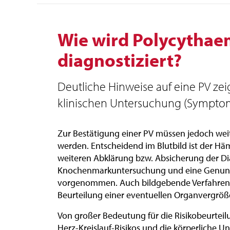
Wie wird Polycythae
diagnostiziert?
Deutliche Hinweise auf eine PV zeig
klinischen Untersuchung (Symptom
Zur Bestätigung einer PV müssen jedoch we
werden. Entscheidend im Blutbild ist der Hä
weiteren Abklärung bzw. Absicherung der Di
Knochenmarkuntersuchung und eine Genunt
vorgenommen. Auch bildgebende Verfahren (z.
Beurteilung einer eventuellen Organvergröße
Von großer Bedeutung für die Risikobeurtei
Herz-Kreislauf-Risikos und die körperliche U