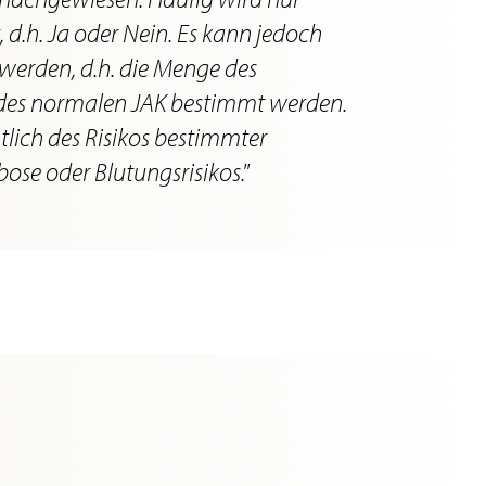
 d.h. Ja oder Nein. Es kann jedoch
 werden, d.h. die Menge des
 des normalen JAK bestimmt werden.
lich des Risikos bestimmter
ose oder Blutungsrisikos."