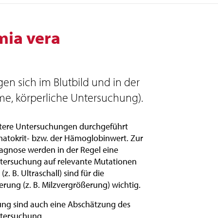
mia vera
en sich im Blutbild und in der
e, körperliche Untersuchung).
itere Untersuchungen durchgeführt
matokrit- bzw. der Hämoglobinwert. Zur
agnose werden in der Regel eine
ersuchung auf relevante Mutationen
 B. Ultraschall) sind für die
rung (z. B. Milzvergrößerung) wichtig.
lung sind auch eine Abschätzung des
ntersuchung.