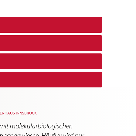
NKENHAUS INNSBRUCK
 mit molekularbiologischen
 nachgewiesen. Häufig wird nur