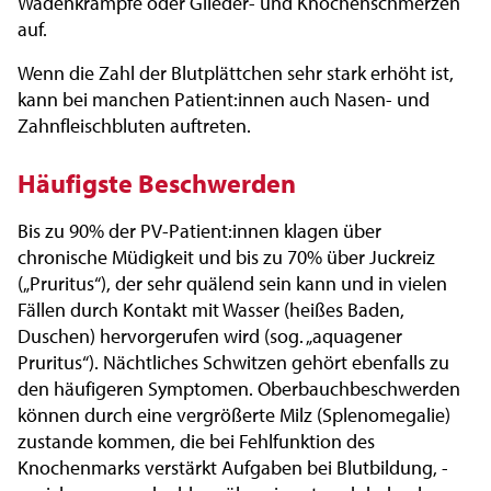
Wadenkrämpfe oder Glieder- und Knochenschmerzen
auf.
Wenn die Zahl der Blutplättchen sehr stark erhöht ist,
kann bei manchen Patient:innen auch Nasen- und
Zahnfleischbluten auftreten.
Häufigste Beschwerden
Bis zu 90% der PV-Patient:innen klagen über
chronische Müdigkeit und bis zu 70% über Juckreiz
(„Pruritus“), der sehr quälend sein kann und in vielen
Fällen durch Kontakt mit Wasser (heißes Baden,
Duschen) hervorgerufen wird (sog. „aquagener
Pruritus“). Nächtliches Schwitzen gehört ebenfalls zu
den häufigeren Symptomen. Oberbauchbeschwerden
können durch eine vergrößerte Milz (Splenomegalie)
zustande kommen, die bei Fehlfunktion des
Knochenmarks verstärkt Aufgaben bei Blutbildung, -